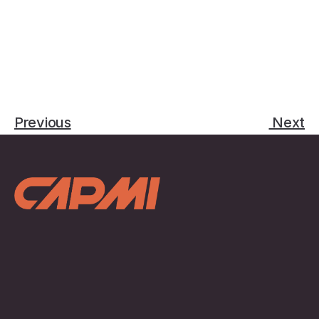
Previous
 Next
關於我們
智動樂 Moveit
聯絡我們
創科教育 STEM